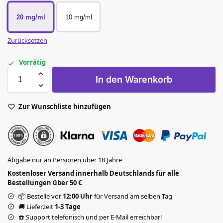
20 mg/ml
10 mg/ml
Zurücksetzen
Vorrätig
In den Warenkorb
Zur Wunschliste hinzufügen
Abgabe nur an Personen über 18 Jahre
Kostenloser Versand innerhalb Deutschlands für alle
Bestellungen über 50 €
📦 Bestelle vor
12:00 Uhr
für Versand am selben Tag
🚚 Lieferzeit
1-3 Tage
☎️ Support telefonisch und per E-Mail erreichbar!