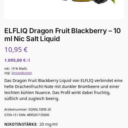
ELFLIQ Dragon Fruit Blackberry – 10
ml Nic Salt Liquid
10,95
€
1.095,00
€
l
/
inkl. 19 % MwSt.
zzgl.
Versandkosten
Das Dragon Fruit Blackberry Liquid von ELFLIQ verbindet eine
helle Drachenfrucht-Note mit dunkler Brombeere und einer
leichten kühlen Nuance. Das Profil wirkt dabei fruchtig,
süßlich und zugleich beerig.
Artikelnummer:
EQNSL10DB-20
GTIN-13 / EAN:
4895261135600
20 mg/ml
NIKOTINSTÄRKE
: