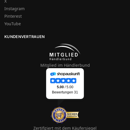
X
Instagram
Pinterest
YouTube
KUNDENVERTRAUEN
Mitglied im Händlerbund
Zertifiziert mit dem Käufersiegel