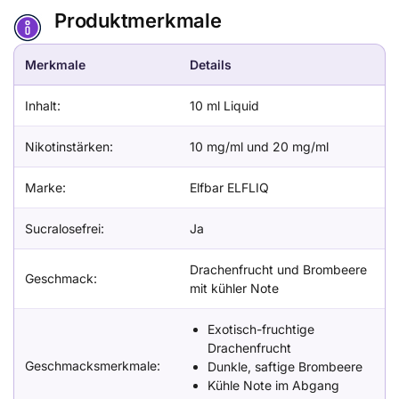
Produktmerkmale
Merkmale
Details
Inhalt:
10 ml Liquid
Nikotinstärken:
10 mg/ml und 20 mg/ml
Marke:
Elfbar ELFLIQ
Sucralosefrei:
Ja
Drachenfrucht und Brombeere
Geschmack:
mit kühler Note
Exotisch-fruchtige
Drachenfrucht
Geschmacksmerkmale:
Dunkle, saftige Brombeere
Kühle Note im Abgang