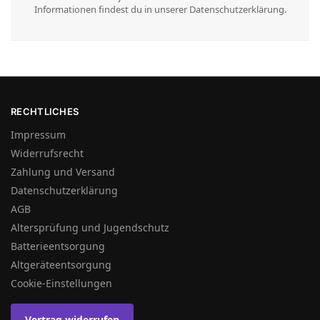
Informationen findest du in unserer Datenschutzerklärung.
RECHTLICHES
Impressum
Widerrufsrecht
Zahlung und Versand
Datenschutzerklärung
AGB
Altersprüfung und Jugendschutz
Batterieentsorgung
Altgeräteentsorgung
Cookie-Einstellungen
Vertrag widerrufen