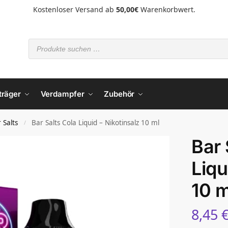
Kostenloser Versand ab
50,00€
Warenkorbwert.
träger
Verdampfer
Zubehör
 Salts
Bar Salts Cola Liquid – Nikotinsalz 10 ml
/
Bar 
Liqu
10 m
8,45