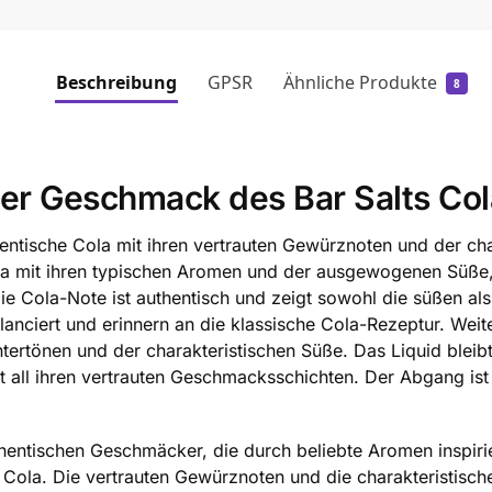
Beschreibung
GPSR
Ähnliche Produkte
8
 der Geschmack des Bar Salts Col
entische Cola mit ihren vertrauten Gewürznoten und der c
Cola mit ihren typischen Aromen und der ausgewogenen Süße
Die Cola-Note ist authentisch und zeigt sowohl die süßen al
anciert und erinnern an die klassische Cola-Rezeptur. Wei
Untertönen und der charakteristischen Süße. Das Liquid blei
it all ihren vertrauten Geschmacksschichten. Der Abgang i
thentischen Geschmäcker, die durch beliebte Aromen inspirier
Cola. Die vertrauten Gewürznoten und die charakteristisch