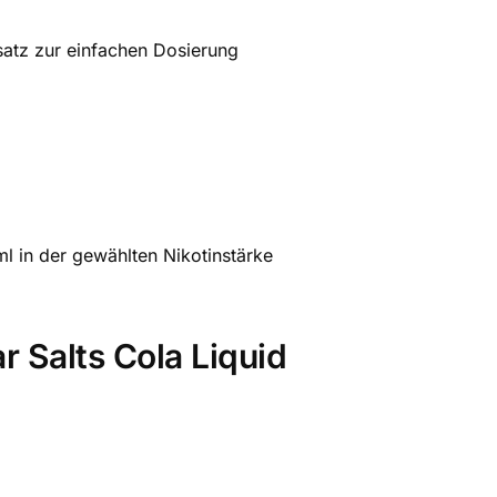
satz zur einfachen Dosierung
ml in der gewählten Nikotinstärke
ar Salts Cola Liquid