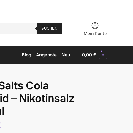
SUCHEN
Mein Konto
Blog
Angebote
Neu
0,00
€
0
Salts Cola
id – Nikotinsalz
l
€