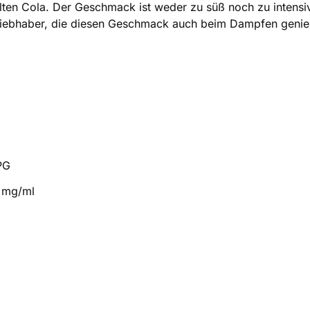
lten Cola. Der Geschmack ist weder zu süß noch zu intensiv 
la-Liebhaber, die diesen Geschmack auch beim Dampfen geni
PG
0 mg/ml