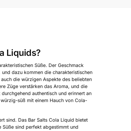
a Liquids?
harakteristischen Süße. Der Geschmack
, und dazu kommen die charakteristischen
s auch die würzigen Aspekte des beliebten
tere Züge verstärken das Aroma, und die
bt durchgehend authentisch und erinnert an
st würzig-süß mit einem Hauch von Cola-
t sind. Das Bar Salts Cola Liquid bietet
e Süße sind perfekt abgestimmt und