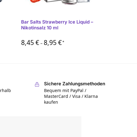
Bar Salts Strawberry Ice Liquid –
Nikotinsalz 10 ml
8,45
€
8,95
€
*
–
Sichere Zahlungsmethoden
erhalb
Bequem mit PayPal /
MasterCard / Visa / Klarna
kaufen