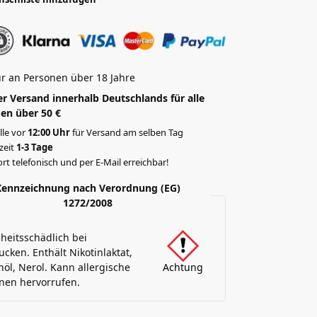
r an Personen über 18 Jahre
r Versand innerhalb Deutschlands für alle
en über 50 €
lle vor
12:00 Uhr
für Versand am selben Tag
rzeit
1-3 Tage
rt telefonisch und per E-Mail erreichbar!
Kennzeichnung nach Verordnung (EG)
1272/2008
eitsschädlich bei
ucken. Enthält Nikotinlaktat,
nöl, Nerol. Kann allergische
Achtung
nen hervorrufen.