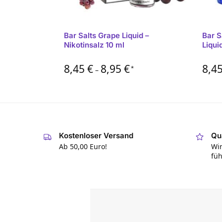
Bar Salts Grape Liquid –
Bar S
Nikotinsalz 10 ml
Liqui
8,45
€
8,95
€
8,4
*
–
Kostenloser Versand
Qua
Ab 50,00 Euro!
Wir
füh