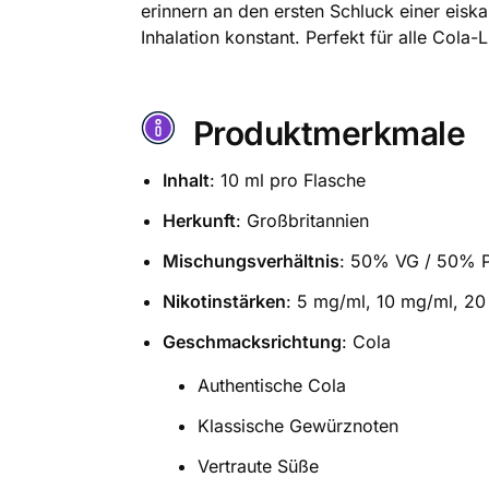
erinnern an den ersten Schluck einer eiska
Inhalation konstant. Perfekt für alle Co
Produktmerkmale
Inhalt
: 10 ml pro Flasche
Herkunft
: Großbritannien
Mischungsverhältnis
: 50% VG / 50% 
Nikotinstärken
: 5 mg/ml, 10 mg/ml, 2
Geschmacksrichtung
: Cola
Authentische Cola
Klassische Gewürznoten
Vertraute Süße