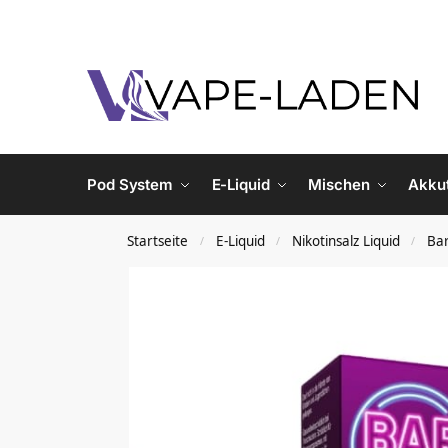
Pod System
E-Liquid
Mischen
Akku
Startseite
E-Liquid
Nikotinsalz Liquid
Bar
/
/
/