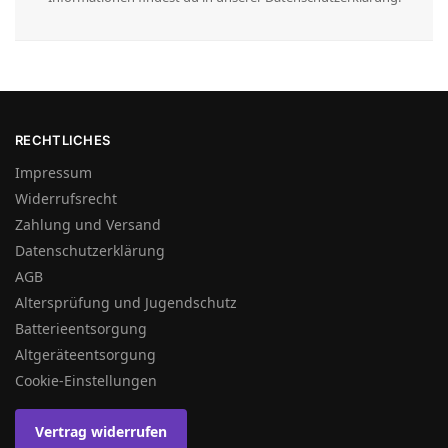
RECHTLICHES
Impressum
Widerrufsrecht
Zahlung und Versand
Datenschutzerklärung
AGB
Altersprüfung und Jugendschutz
Batterieentsorgung
Altgeräteentsorgung
Cookie-Einstellungen
Vertrag widerrufen