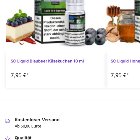
SC Liquid Blaubeer Käsekuchen 10 ml
SC Liquid Hon
7,95
€
7,95
€
*
*
Kostenloser Versand
Ab 50,00 Euro!
Qualität