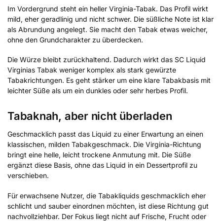
Im Vordergrund steht ein heller Virginia-Tabak. Das Profil wirkt
mild, eher geradlinig und nicht schwer. Die süßliche Note ist klar
als Abrundung angelegt. Sie macht den Tabak etwas weicher,
ohne den Grundcharakter zu überdecken.
Die Würze bleibt zurückhaltend. Dadurch wirkt das SC Liquid
Virginias Tabak weniger komplex als stark gewürzte
Tabakrichtungen. Es geht stärker um eine klare Tabakbasis mit
leichter Süße als um ein dunkles oder sehr herbes Profil.
Tabaknah, aber nicht überladen
Geschmacklich passt das Liquid zu einer Erwartung an einen
klassischen, milden Tabakgeschmack. Die Virginia-Richtung
bringt eine helle, leicht trockene Anmutung mit. Die Süße
ergänzt diese Basis, ohne das Liquid in ein Dessertprofil zu
verschieben.
Für erwachsene Nutzer, die Tabakliquids geschmacklich eher
schlicht und sauber einordnen möchten, ist diese Richtung gut
nachvollziehbar. Der Fokus liegt nicht auf Frische, Frucht oder