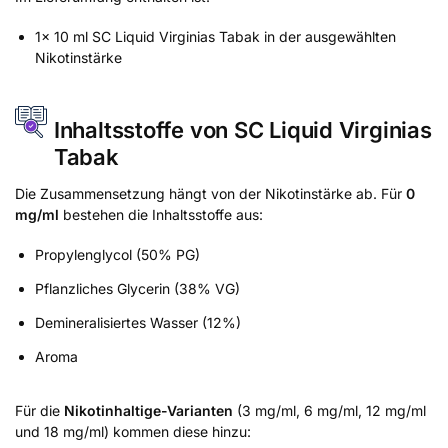
1x 10 ml SC Liquid Virginias Tabak in der ausgewählten
Nikotinstärke
Inhaltsstoffe von SC Liquid Virginias
Tabak
Die Zusammensetzung hängt von der Nikotinstärke ab. Für
0
mg/ml
bestehen die Inhaltsstoffe aus:
Propylenglycol (50% PG)
Pflanzliches Glycerin (38% VG)
Demineralisiertes Wasser (12%)
Aroma
Für die
Nikotinhaltige-Varianten
(3 mg/ml, 6 mg/ml, 12 mg/ml
und 18 mg/ml) kommen diese hinzu: