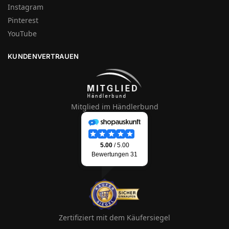
Instagram
Pinterest
YouTube
KUNDENVERTRAUEN
Mitglied im Händlerbund
Zertifiziert mit dem Käufersiegel