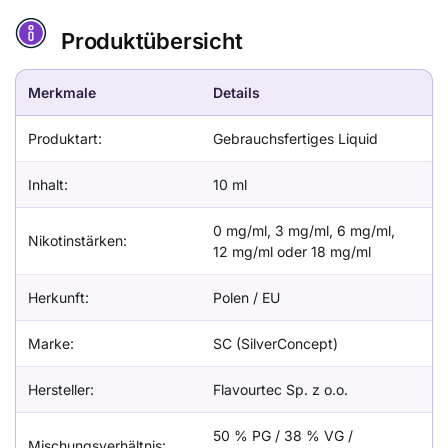
Produktübersicht
Merkmale
Details
Produktart:
Gebrauchsfertiges Liquid
Inhalt:
10 ml
0 mg/ml, 3 mg/ml, 6 mg/ml,
Nikotinstärken:
12 mg/ml oder 18 mg/ml
Herkunft:
Polen / EU
Marke:
SC (SilverConcept)
Hersteller:
Flavourtec Sp. z o.o.
50 % PG / 38 % VG /
Mischungsverhältnis: