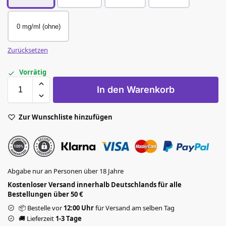
0 mg/ml (ohne)
Zurücksetzen
Vorrätig
In den Warenkorb
Zur Wunschliste hinzufügen
Abgabe nur an Personen über 18 Jahre
Kostenloser Versand innerhalb Deutschlands für alle
Bestellungen über 50 €
📦 Bestelle vor
12:00 Uhr
für Versand am selben Tag
🚚 Lieferzeit
1-3 Tage