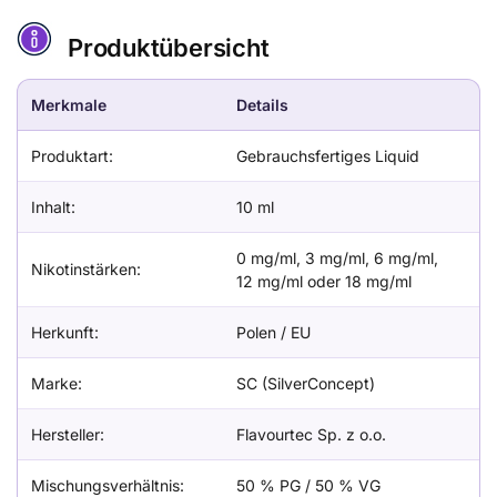
Produktübersicht
Merkmale
Details
Produktart:
Gebrauchsfertiges Liquid
Inhalt:
10 ml
0 mg/ml, 3 mg/ml, 6 mg/ml,
Nikotinstärken:
12 mg/ml oder 18 mg/ml
Herkunft:
Polen / EU
Marke:
SC (SilverConcept)
Hersteller:
Flavourtec Sp. z o.o.
Mischungsverhältnis:
50 % PG / 50 % VG