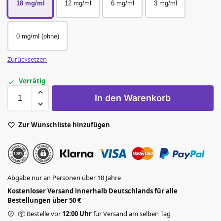
18 mg/ml
12 mg/ml
6 mg/ml
3 mg/ml
0 mg/ml (ohne)
Zurücksetzen
Vorrätig
In den Warenkorb
Zur Wunschliste hinzufügen
Abgabe nur an Personen über 18 Jahre
Kostenloser Versand innerhalb Deutschlands für alle
Bestellungen über 50 €
📦 Bestelle vor
12:00 Uhr
für Versand am selben Tag