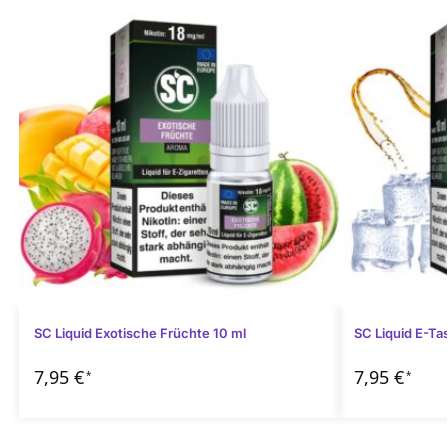
SC Liquid Exotische Früchte 10 ml
SC Liquid E-Ta
7,95
€
7,95
€
*
*