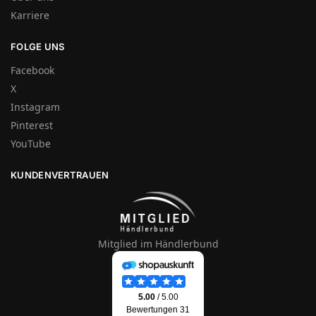
Karriere
FOLGE UNS
Facebook
X
Instagram
Pinterest
YouTube
KUNDENVERTRAUEN
Mitglied im Händlerbund