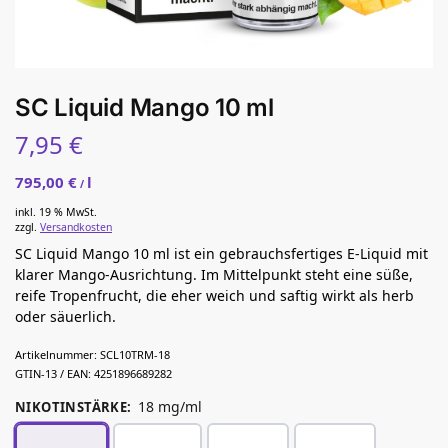
SC Liquid Mango 10 ml
7,95
€
795,00
€
l
/
inkl. 19 % MwSt.
zzgl.
Versandkosten
SC Liquid Mango 10 ml ist ein gebrauchsfertiges E-Liquid mit
klarer Mango-Ausrichtung. Im Mittelpunkt steht eine süße,
reife Tropenfrucht, die eher weich und saftig wirkt als herb
oder säuerlich.
Artikelnummer:
SCL10TRM-18
GTIN-13 / EAN:
4251896689282
18 mg/ml
NIKOTINSTÄRKE
: