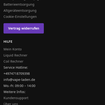
Batterieentsorgung
Altgeräteentsorgung
Cookie-Einstellungen
Vertrag widerrufen
HILFE
Mein Konto
Liquid Rechner
Coil Rechner
Service Hotline:
+4974718709398
info@vape-laden.de
Mo.-Fr. 09:00 – 14:00
Weitere Infos:
Kundensupport
Über uns