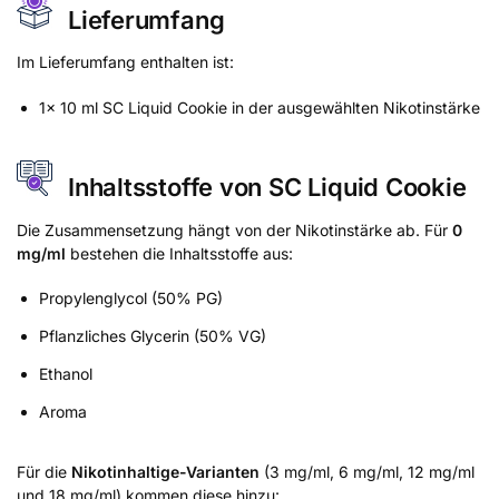
Lieferumfang
Im Lieferumfang enthalten ist:
1x 10 ml SC Liquid Cookie in der ausgewählten Nikotinstärke
Inhaltsstoffe von SC Liquid Cookie
Die Zusammensetzung hängt von der Nikotinstärke ab. Für
0
mg/ml
bestehen die Inhaltsstoffe aus:
Propylenglycol (50% PG)
Pflanzliches Glycerin (50% VG)
Ethanol
Aroma
Für die
Nikotinhaltige-Varianten
(3 mg/ml, 6 mg/ml, 12 mg/ml
und 18 mg/ml) kommen diese hinzu: