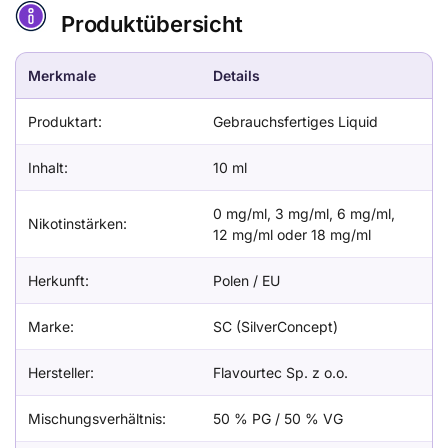
Produktübersicht
Merkmale
Details
Produktart:
Gebrauchsfertiges Liquid
Inhalt:
10 ml
0 mg/ml, 3 mg/ml, 6 mg/ml,
Nikotinstärken:
12 mg/ml oder 18 mg/ml
Herkunft:
Polen / EU
Marke:
SC (SilverConcept)
Hersteller:
Flavourtec Sp. z o.o.
Mischungsverhältnis:
50 % PG / 50 % VG