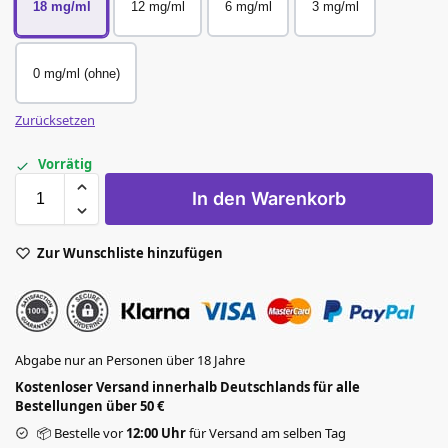
18 mg/ml
12 mg/ml
6 mg/ml
3 mg/ml
0 mg/ml (ohne)
Zurücksetzen
Vorrätig
In den Warenkorb
Zur Wunschliste hinzufügen
Abgabe nur an Personen über 18 Jahre
Kostenloser Versand innerhalb Deutschlands für alle
Bestellungen über 50 €
📦 Bestelle vor
12:00 Uhr
für Versand am selben Tag