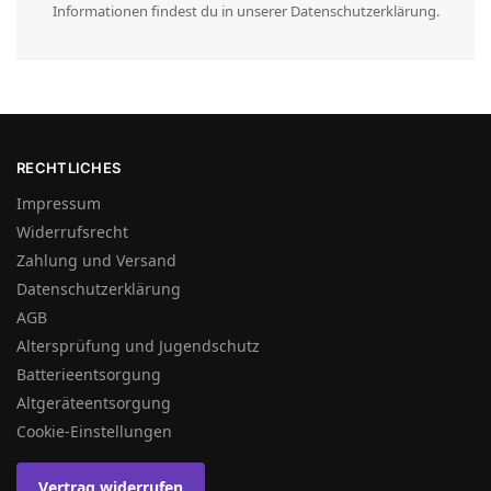
Informationen findest du in unserer Datenschutzerklärung.
RECHTLICHES
Impressum
Widerrufsrecht
Zahlung und Versand
Datenschutzerklärung
AGB
Altersprüfung und Jugendschutz
Batterieentsorgung
Altgeräteentsorgung
Cookie-Einstellungen
Vertrag widerrufen