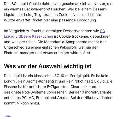
Das SC Liquid Cookie richtet sich geschmacklich an Nutzer, die
ein warmes Backwarenprofil suchen. Wer bei einem Dessert-
Liquid eher Keks, Teig, braunen Zucker, Nuss und leichte
Würze erwartet, findet hier eine passende Einordnung.
Im Vergleich zu fruchtig-cremigen Dessertvarianten wie
SC
Liquid Erdbeere Käsekuchen
ist Cookie trockener, gebäckiger
und weniger frisch. Die Macadamia-Komponente macht den
Unterschied zu einem einfachen Keksprofil, weil sie den
Eindruck nussiger und etwas cremiger wirken lässt.
Was vor der Auswahl wichtig ist
Das Liquid ist ein klassisches SC 10 ml Fertigliquid. Es ist kein
Longfill, kein Aroma-Konzentrat und kein Nikotinsalz Liquid. Die
Flasche ist für befüllbare E-Zigaretten, Clearomizer oder
geeignete Pod-Systeme vorgesehen. Bei der 0 mg/ml-Variante
enthält es PG, VG, Ethanol und Aroma. Bei den Nikotinvarianten
kommt Nikotin hinzu.