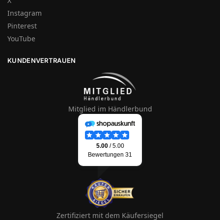
X
Instagram
Pinterest
YouTube
KUNDENVERTRAUEN
Mitglied im Händlerbund
Zertifiziert mit dem Käufersiegel