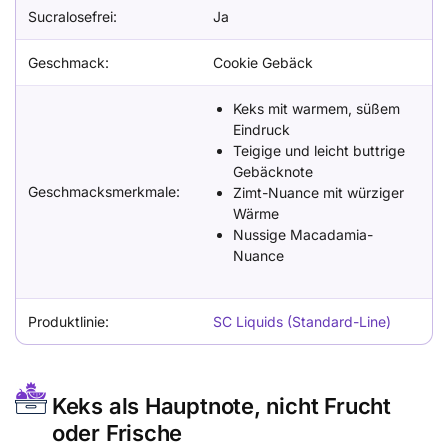
Sucralosefrei:
Ja
Geschmack:
Cookie Gebäck
Keks mit warmem, süßem
Eindruck
Teigige und leicht buttrige
Gebäcknote
Geschmacksmerkmale:
Zimt-Nuance mit würziger
Wärme
Nussige Macadamia-
Nuance
Produktlinie:
SC Liquids (Standard-Line)
Keks als Hauptnote, nicht Frucht
oder Frische