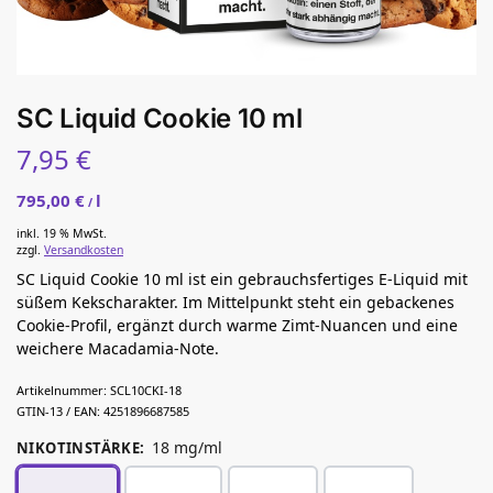
SC Liquid Cookie 10 ml
7,95
€
795,00
€
l
/
inkl. 19 % MwSt.
zzgl.
Versandkosten
SC Liquid Cookie 10 ml ist ein gebrauchsfertiges E-Liquid mit
süßem Kekscharakter. Im Mittelpunkt steht ein gebackenes
Cookie-Profil, ergänzt durch warme Zimt-Nuancen und eine
weichere Macadamia-Note.
Artikelnummer:
SCL10CKI-18
GTIN-13 / EAN:
4251896687585
18 mg/ml
NIKOTINSTÄRKE
: